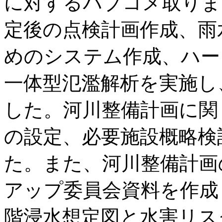
に対するパブコメ取りま
定後の点検計画作成、雨
めのシステム作成、ハー
一体型氾濫解析を実施し
した。河川整備計画に関
の設定、必要施設概略検
た。また、河川整備計画
アップ委員会資料を作成
階浸水想定図と水害リス