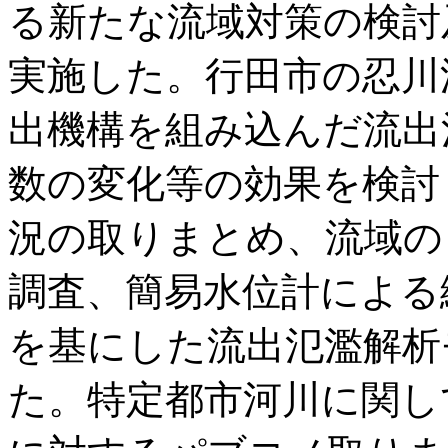
る新たな流域対策の検討
実施した。行田市の忍川
出機構を組み込んだ流出
数の変化等の効果を検討
況の取りまとめ、流域の
調査、簡易水位計による
を基にした流出氾濫解析
た。特定都市河川に関し