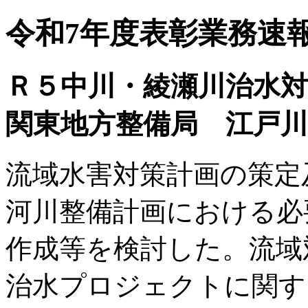
令和7年度表彰業務速
Ｒ５中川・綾瀬川治水対
関東地方整備局 江戸川
流域水害対策計画の策定
河川整備計画における必
作成等を検討した。流域
治水プロジェクトに関す