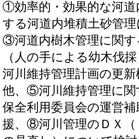
①効率的・効果的な河道
する河道内堆積土砂管理
③河道内樹木管理に関す
（人の手による幼木伐採
河川維持管理計画の更新
他、⑤河川維持管理に関
保全利用委員会の運営補
援、⑧河川管理のＤＸ（