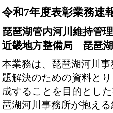
令和7年度表彰業務速
琵琶湖管内河川維持管
近畿地方整備局 琵琶湖
本業務は、琵琶湖河川事
題解決のための資料とり
成することを目的とした
琶湖河川事務所が抱える