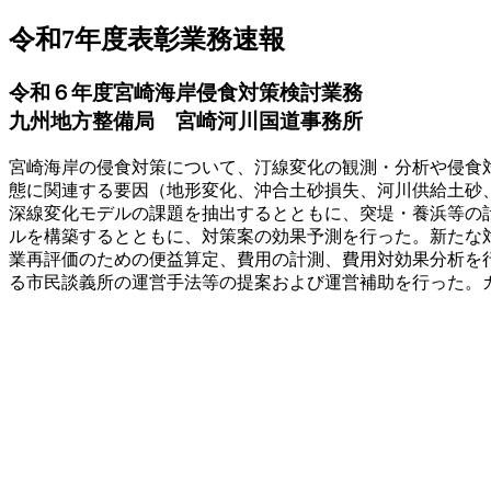
令和7年度表彰業務速報
令和６年度宮崎海岸侵食対策検討業務
九州地方整備局 宮崎河川国道事務所
宮崎海岸の侵食対策について、汀線変化の観測・分析や侵食
態に関連する要因（地形変化、沖合土砂損失、河川供給土砂
深線変化モデルの課題を抽出するとともに、突堤・養浜等の
ルを構築するとともに、対策案の効果予測を行った。新たな
業再評価のための便益算定、費用の計測、費用対効果分析を
る市民談義所の運営手法等の提案および運営補助を行った。