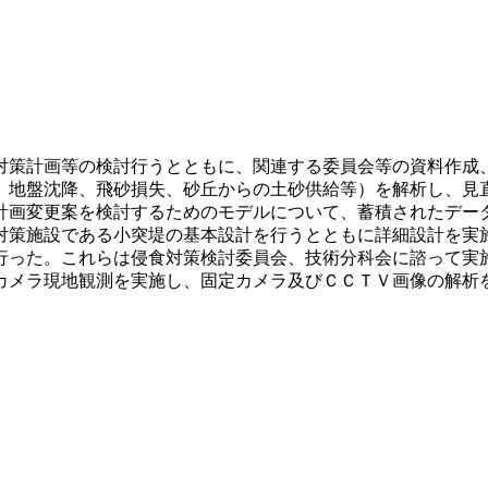
対策計画等の検討行うとともに、関連する委員会等の資料作成
、地盤沈降、飛砂損失、砂丘からの土砂供給等）を解析し、見
計画変更案を検討するためのモデルについて、蓄積されたデー
対策施設である小突堤の基本設計を行うとともに詳細設計を実
行った。これらは侵食対策検討委員会、技術分科会に諮って実
カメラ現地観測を実施し、固定カメラ及びＣＣＴＶ画像の解析