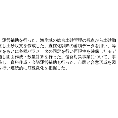
、運営補助を行った。海岸域の総合土砂管理の観点から土砂動
直し土砂収支を作成した。直轄化以降の蓄積データを用い、等
タをもとに各種パラメータの同定を行い再現性を確保したモデ
施し図面作成・数量計算を行った。侵食対策事業について、事
施し、資料作成・会議運営補助も行った。市民と合意形成を図
を行い連続的に汀線変化を把握した。