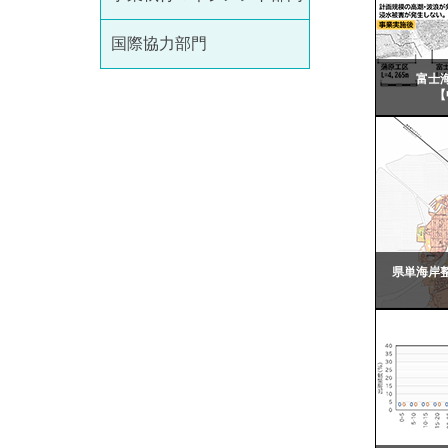
国際協力部門
富士
【
県単海岸