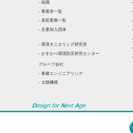
- 組織
- 事業所一覧
- 表彰業務一覧
- 主要加入団体
- 環境モニタリング研究所
- かすかべ環境防災研究センター
グループ会社
- 東建エンジニアリング
- 太陽機構
D
esign for
N
ext
A
ge