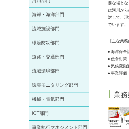
河川部門
要な場とな
は河川から
海岸・海洋部門
対して、現
でいます。
流域施設部門
【主な業務
環境防災部門
海岸保全
道路・交通部門
侵食対策
気候変動
流域環境部門
事業評価
環境モニタリング部門
業務
機械・電気部門
ICT部門
事業執行マネジメント部門