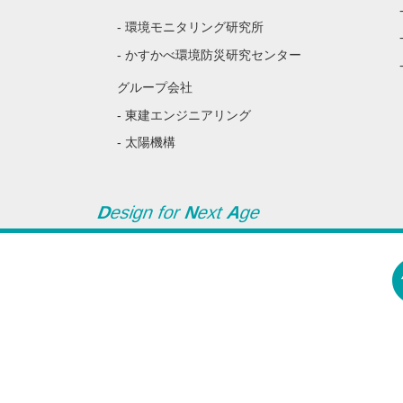
- 環境モニタリング研究所
- かすかべ環境防災研究センター
グループ会社
- 東建エンジニアリング
- 太陽機構
D
esign for
N
ext
A
ge