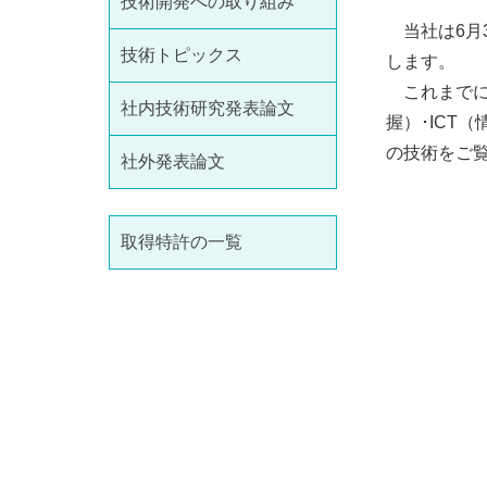
技術開発への取り組み
当社は6月3
技術トピックス
します。
これまでに
社内技術研究発表論文
握）･ICT
の技術をご
社外発表論文
取得特許の一覧