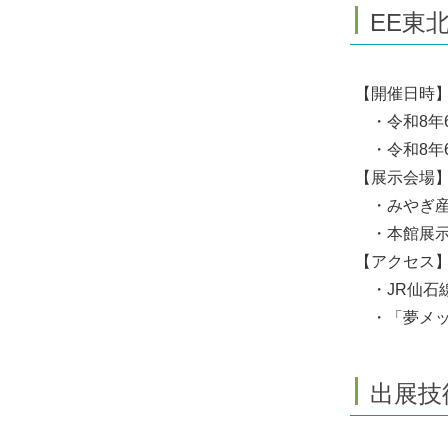
EE東北
【開催日時
・令和8年6
・令和8年6
【展示会場
・みやぎ産業
・本館展示棟
【アクセス
・JR仙石
・「夢メッ
出展技