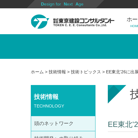
Design for
Next
Age
ホー
HOM
ホーム
>
技術情報
>
技術トピックス
> EE東北'26に
技術情報
TECHNOLOGY
EE東北
頭のネットワーク