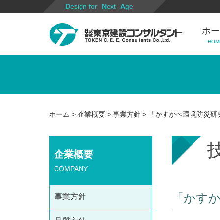
Design for
Next
Age
ホー
HOM
ホーム
>
企業概要
>
事業方針
> 「かすかべ環境防災
企業概要
COMPANY
「かす
事業方針