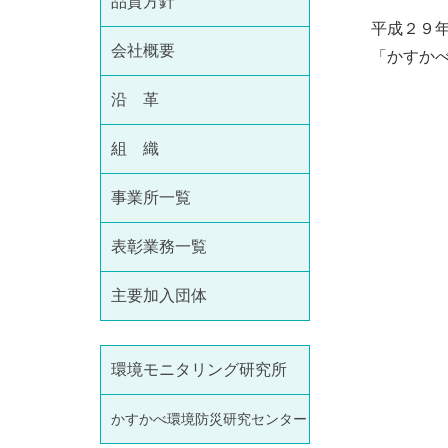
品質方針
平成２９年
会社概要
「かすかべ
沿 革
組 織
事業所一覧
表彰業務一覧
主要加入団体
環境モニタリング研究所
かすかべ環境防災研究センター