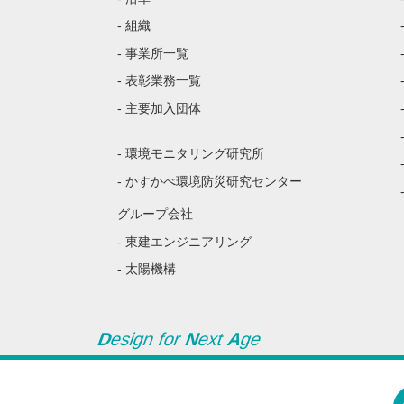
- 組織
- 事業所一覧
- 表彰業務一覧
- 主要加入団体
- 環境モニタリング研究所
- かすかべ環境防災研究センター
グループ会社
- 東建エンジニアリング
- 太陽機構
D
esign for
N
ext
A
ge