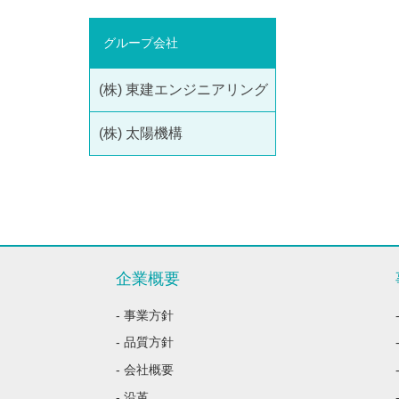
グループ会社
(株) 東建エンジニアリング
(株) 太陽機構
企業概要
- 事業方針
- 品質方針
- 会社概要
- 沿革