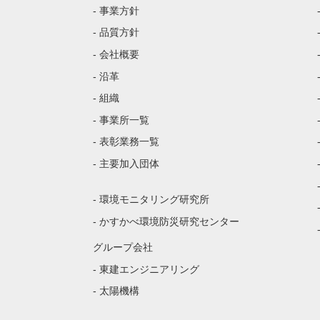
- 事業方針
- 品質方針
- 会社概要
- 沿革
- 組織
- 事業所一覧
- 表彰業務一覧
- 主要加入団体
- 環境モニタリング研究所
- かすかべ環境防災研究センター
グループ会社
- 東建エンジニアリング
- 太陽機構