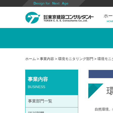
Design for
Next
Age
ホー
HOM
ホーム
>
事業内容
>
環境モニタリング部門
> 環境モニ
事業内容
BUSINESS
事業部門一覧
自然環境、