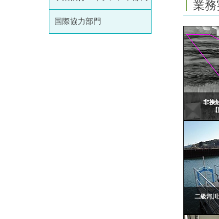
業務
国際協力部門
非接
【
二級河川